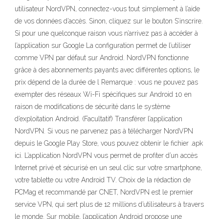
utilisateur NordVPN, connectez-vous tout simplement à l’aide
de vos données d’accès. Sinon, cliquez sur le bouton S’inscrire.
Si pour une quelconque raison vous n’arrivez pas à accéder à
l’application sur Google La configuration permet de l’utiliser
comme VPN par défaut sur Android. NordVPN fonctionne
grâce à des abonnements payants avec différentes options, le
prix dépend de la durée de l Remarque : vous ne pouvez pas
exempter des réseaux Wi-Fi spécifiques sur Android 10 en
raison de modifications de sécurité dans le système
d’exploitation Android. (Facultatif) Transférer l’application
NordVPN. Si vous ne parvenez pas à télécharger NordVPN
depuis le Google Play Store, vous pouvez obtenir le fichier .apk
ici. L’application NordVPN vous permet de profiter d’un accès
Internet privé et sécurisé en un seul clic sur votre smartphone,
votre tablette ou votre Android TV. Choix de la rédaction de
PCMag et recommandé par CNET, NordVPN est le premier
service VPN, qui sert plus de 12 millions d’utilisateurs à travers
le monde. Sur mobile, l’application Android propose une