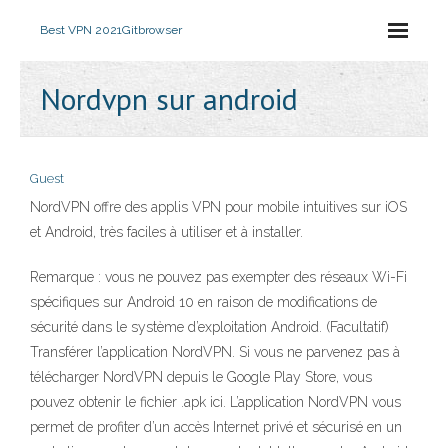
Best VPN 2021
Gitbrowser
Nordvpn sur android
Guest
NordVPN offre des applis VPN pour mobile intuitives sur iOS
et Android, très faciles à utiliser et à installer.
Remarque : vous ne pouvez pas exempter des réseaux Wi-Fi
spécifiques sur Android 10 en raison de modifications de
sécurité dans le système d’exploitation Android. (Facultatif)
Transférer l’application NordVPN. Si vous ne parvenez pas à
télécharger NordVPN depuis le Google Play Store, vous
pouvez obtenir le fichier .apk ici. L’application NordVPN vous
permet de profiter d’un accès Internet privé et sécurisé en un