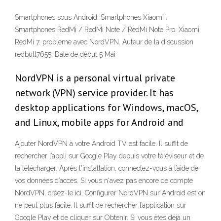
Smartphones sous Android. Smartphones Xiaomi .
Smartphones RedMi / RedMi Note / RedMi Note Pro. Xiaomi
RedMi 7. probleme avec NordVPN. Auteur de la discussion
redbull7655; Date de début 5 Mai
NordVPN is a personal virtual private
network (VPN) service provider. It has
desktop applications for Windows, macOS,
and Linux, mobile apps for Android and
Ajouter NordVPN à votre Android TV est facile. Il suffit de
rechercher l’appli sur Google Play depuis votre téléviseur et de
la télécharger. Après l'installation, connectez-vous à l’aide de
vos données d’accès. Si vous n'avez pas encore de compte
NordVPN, créez-le ici. Configurer NordVPN sur Android est on
ne peut plus facile. Il suffit de rechercher l’application sur
Google Play et de cliquer sur Obtenir. Si vous êtes déjà un