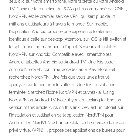
seul clic sur votre smartphone, votre tablette ou votre Android
TV. Choix de la rédaction de PCMag et recommandé par CNET,
NordVPN est le premier service VPN, qui sert plus de 12
millions d’utilisateurs à travers le monde. Sur mobile,
l’application Android propose une expérience totalement
identique à celle sur desktop. Attention, sur iOS le kill switch et
le split tunneling manquent à l’appel. Serveurs et Installer
NordVPN sur Android. Compatible avec : smartphones
Android, tablettes Android ou Android TV. Une fois votre
compte NordVPN confirmé, accédez au « Play Store » et
recherchez NordVPN. Une fois que vous l’avez trouvé,
appuyez sur le bouton « Installer ». Une fois l’installation
terminée, cherchez l’icône NordVPN et ouvrez-la. Using
NordVPN on Android TV Note: if you are looking for English
version of this article, click on this link. Ceci est un tutoriel sur
l’installation et l’utilisation de l’application NordVPN pour
Android TV. NordVPN est un prestataire de services de réseau
privé virtuel (VPN). Il propose des applications de bureau pour